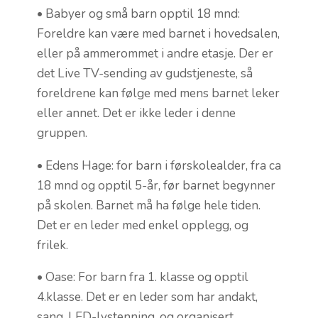
• Babyer og små barn opptil 18 mnd:
Foreldre kan være med barnet i hovedsalen,
eller på ammerommet i andre etasje. Der er
det Live TV-sending av gudstjeneste, så
foreldrene kan følge med mens barnet leker
eller annet. Det er ikke leder i denne
gruppen.
• Edens Hage: for barn i førskolealder, fra ca
18 mnd og opptil 5-år, før barnet begynner
på skolen. Barnet må ha følge hele tiden.
Det er en leder med enkel opplegg, og
frilek.
• Oase: For barn fra 1. klasse og opptil
4.klasse. Det er en leder som har andakt,
sang, LED-lystenning, og organisert