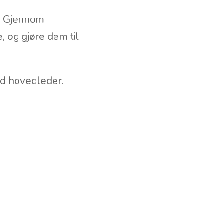
r. Gjennom
, og gjøre dem til
ed hovedleder.