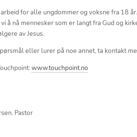
t arbeid for alle ungdommer og voksne fra 18 å
vi å nå mennesker som er langt fra Gud og kirke
ølgere av Jesus.
pørsmål eller lurer på noe annet, ta kontakt m
 Touchpoint:
www.touchpoint.no
sen, Pastor