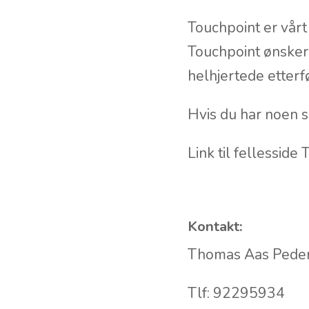
Touchpoint er vår
Touchpoint ønsker 
helhjertede etterf
Hvis du har noen s
Link til fellesside
Kontakt:
Thomas Aas Peder
Tlf: 92295934