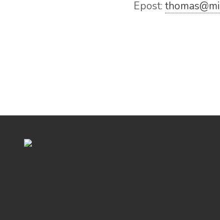
Epost:
thomas@mis