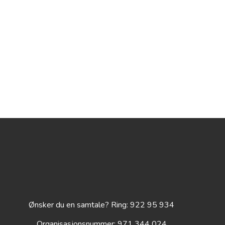
Ønsker du en samtale? Ring: 922 95 934
Organisasjonsnummer: 971 344 024