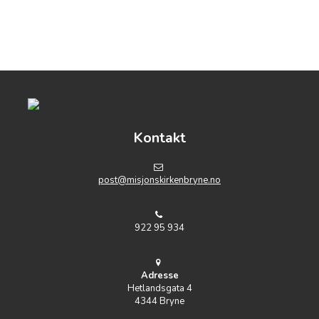
Kontakt
post@misjonskirkenbryne.no
922 95 934
Adresse
Hetlandsgata 4
4344 Bryne