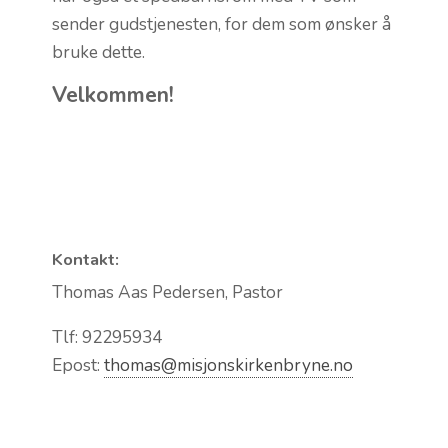
sender gudstjenesten, for dem som ønsker å
bruke dette.
Velkommen!
Kontakt:
Thomas Aas Pedersen, Pastor
Tlf: 92295934
Epost:
thomas@misjonskirkenbryne.no