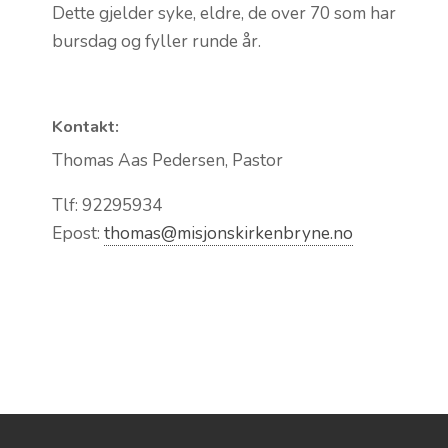
Dette gjelder syke, eldre, de over 70 som har
bursdag og fyller runde år.
Kontakt:
Thomas Aas Pedersen, Pastor
Tlf: 92295934
Epost:
thomas@misjonskirkenbryne.no