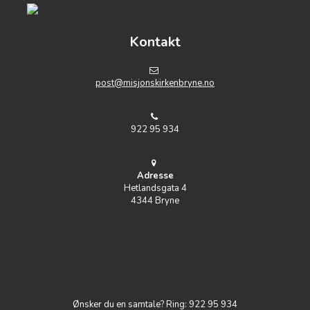
Kontakt
post@misjonskirkenbryne.no
922 95 934
Adresse
Hetlandsgata 4
4344 Bryne
Ønsker du en samtale? Ring: 922 95 934